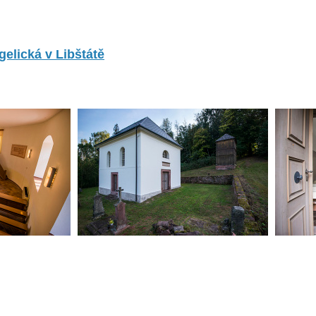
elická v Libštátě