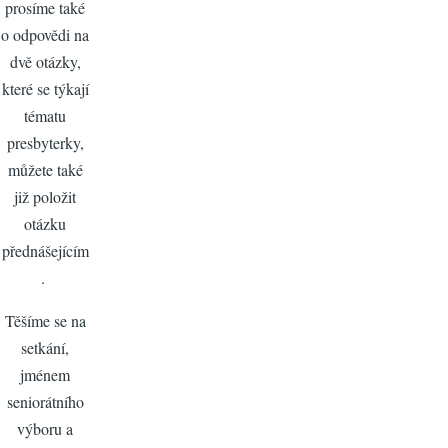
prosíme také
o odpovědi na
dvě otázky,
které se týkají
tématu
presbyterky,
můžete také
již položit
otázku
přednášejícím
.
Těšíme se na
setkání,
jménem
seniorátního
výboru a