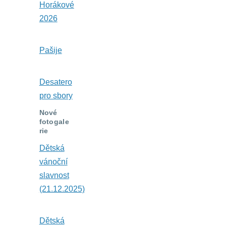
Horákové
2026
Pašije
Desatero
pro sbory
Nové
fotogale
rie
Dětská
vánoční
slavnost
(21.12.2025)
Dětská