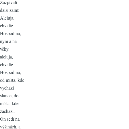
Zazpívali
další žalm:
Aleluja,
chvalte
Hospodina,
nyní a na
věky,
aleluja,
chvalte
Hospodina,
od místa, kde
vychází
slunce, do
místa, kde
zachází.
On sedí na
výšinách, a