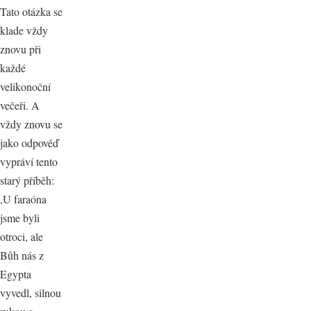
Tato otázka se
klade vždy
znovu při
každé
velikonoční
večeři. A
vždy znovu se
jako odpověď
vypráví tento
starý příběh:
,U faraóna
jsme byli
otroci, ale
Bůh nás z
Egypta
vyvedl, silnou