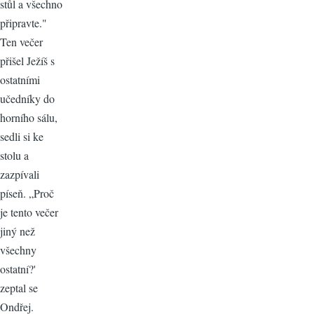
stůl a všechno
připravte."
Ten večer
přišel Ježíš s
ostatními
učedníky do
horního sálu,
sedli si ke
stolu a
zazpívali
píseň. „Proč
je tento večer
jiný než
všechny
ostatní?'
zeptal se
Ondřej.