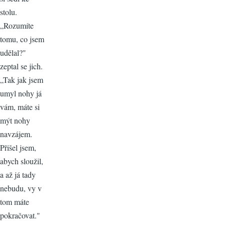
stolu.
„Rozumíte
tomu, co jsem
udělal?"
zeptal se jich.
„Tak jak jsem
umyl nohy já
vám, máte si
mýt nohy
navzájem.
Přišel jsem,
abych sloužil,
a až já tady
nebudu, vy v
tom máte
pokračovat."