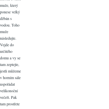
muže, který
ponese velký
džbán s
vodou. Toho
muže
následujte.
Vejde do
určitého
domu a vy se
tam zeptejte,
jestli můžeme
v horním sále
uspořádat
velikonoční
večeři. Pak
tam prostřete