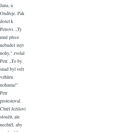
Jana, u
Ondřeje. Pak
došel k
Petrovi. „Ty
mně přece
nebudeš mýt
nohy," zvolal
Petr. „To by
snad byl svět
vzhůru
nohama!"
Petr
protestoval.
Chtěl Ježíšovi
sloužit, ale
nechtěl, aby