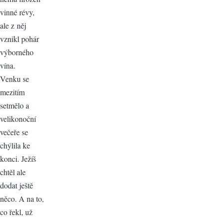
vinné révy,
ale z něj
vznikl pohár
výborného
vína.
Venku se
mezitím
setmělo a
velikonoční
večeře se
chýlila ke
konci. Ježíš
chtěl ale
dodat ještě
něco. A na to,
co řekl, už