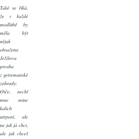
Také se říká,
že v každé
modlitbě by
měla být
nějak
obsažena
Ježíšova
prosba
z getsemanské
zahrady:
Otče, nechť
mne mine
kalich
utrpení, ale
ne jak já chci,
ale jak chceš