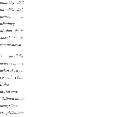
modlitby dělí
na děkování,
prosby a
přímluvy.
Myslím, že je
dobré si to
zapamatovat.
V modlitbě
nejprve máme
děkovat za to,
co od Pána
Boha
dostáváme.
Většinou na to
nemyslíme,
vše přijímáme