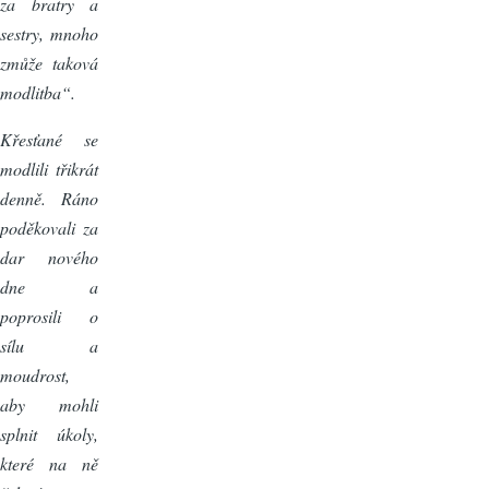
za bratry a
sestry, mnoho
zmůže taková
modlitba“.
Křesťané se
modlili třikrát
denně. Ráno
poděkovali za
dar nového
dne a
poprosili o
sílu a
moudrost,
aby mohli
splnit úkoly,
které na ně