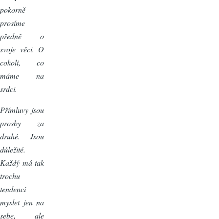
pokorně
prosíme
předně o
svoje věci. O
cokoli, co
máme na
srdci.
Přímluvy jsou
prosby za
druhé. Jsou
důležité.
Každý má tak
trochu
tendenci
myslet jen na
sebe, ale