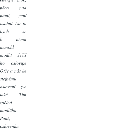
něco nad
námi, není
osobní. Ale to
bych se
k němu
nemohl
modlit. Ježíš
ho oslovuje
Otče a nás ke
stejnému
oslovení zve
také. Tím
začíná
modlitba
Páně,
oslovením