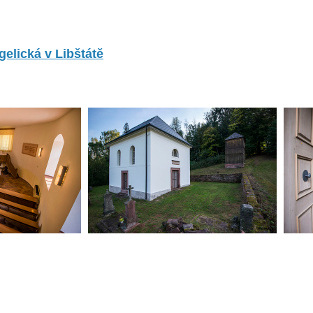
elická v Libštátě