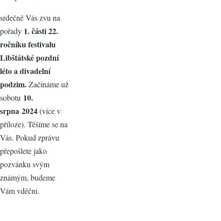
srdečně Vás zvu na
1. části 22.
pořady
ročníku festivalu
Libštátské pozdní
léto a divadelní
podzim.
Začínáme už
10.
sobotu
srpna
2024
(více v
příloze).
Těšíme se na
Vás. Pokud zprávu
přepošlete jako
pozvánku svým
známým, budeme
Vám vděčni.