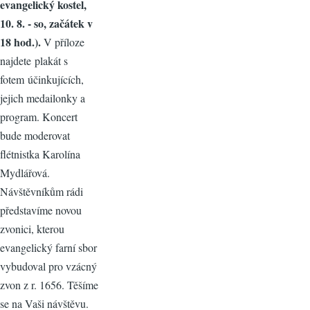
evangelický kostel,
10. 8. - so, začátek v
18 hod.).
V příloze
najdete plakát s
fotem
účinkujících,
jejich medailonky a
program. Koncert
bude moderovat
flétnistka Karolína
Mydlářová.
Návštěvníkům rádi
představíme novou
zvonici, kterou
evangelický farní sbor
vybudoval pro vzácný
zvon z r. 1656. Těšíme
se na Vaši návštěvu.