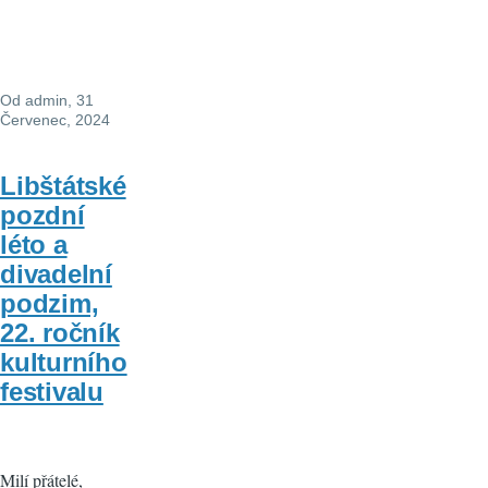
Od
admin
, 31
Červenec, 2024
Libštátské
pozdní
léto a
divadelní
podzim,
22. ročník
kulturního
festivalu
Milí přátelé,