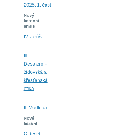
2025, 1. část
Nový
katechi
smus
IV. Ježíš
III.
Desatero –
židovská a
křesťanská
etika
II. Modlitba
Nové
kázání
O deseti