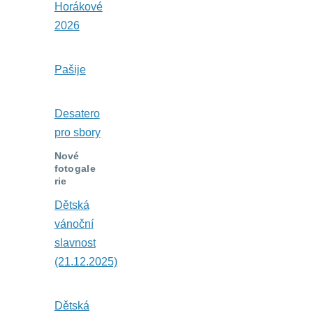
Horákové
2026
Pašije
Desatero
pro sbory
Nové
fotogale
rie
Dětská
vánoční
slavnost
(21.12.2025)
Dětská