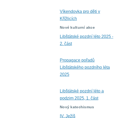
Víkendovka pro děti v
Křížlicích
Nové kulturní akce
Libštátské pozdní léto 2025 -
2. část
Propagace pořadů
Libštátského pozdního léta
2025
Libštátské pozdní léto a
podzim 2025, 1. část
Nový katechismus
IV. Ježíš