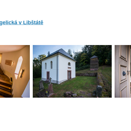
elická v Libštátě